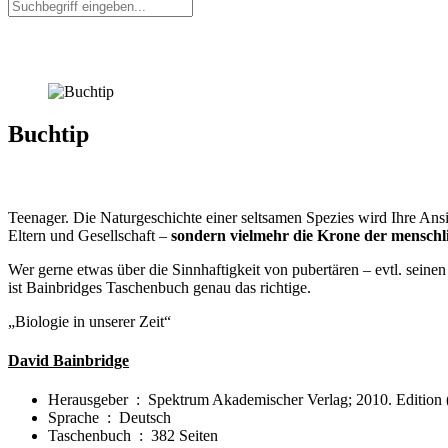
Search
Buchtip
Teenager. Die Naturgeschichte einer seltsamen Spezies
wird Ihre Ansi
Eltern und Gesellschaft –
sondern vielmehr die Krone der menschl
Wer gerne etwas über die Sinnhaftigkeit von pubertären – evtl. seine
ist Bainbridges Taschenbuch genau das richtige.
„Biologie in unserer Zeit“
David Bainbridge
Herausgeber ‏ : ‎
Spektrum Akademischer Verlag; 2010. Edition 
Sprache ‏ : ‎
Deutsch
Taschenbuch ‏ : ‎
382 Seiten